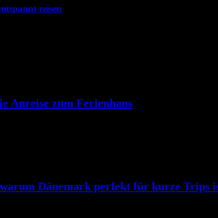
ntspannt reisen
die Anreise zum Ferienhaus
 warum Dänemark perfekt für kurze Trips i