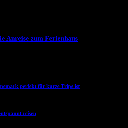
die Anreise zum Ferienhaus
emark perfekt für kurze Trips ist
ntspannt reisen