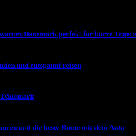
 warum Dänemark perfekt für kurze Trips i
nden und entspannt reisen
in Dänemark
ouren und die beste Route mit dem Auto