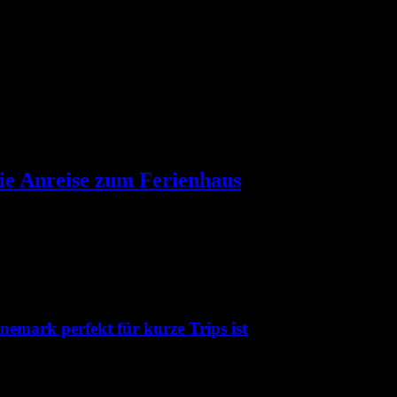
die Anreise zum Ferienhaus
emark perfekt für kurze Trips ist