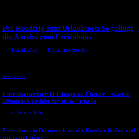
Rechte Kategorie
Per Roadtrip zum Urlaubsort: So gelingt
die Anreise zum Ferienhaus
Am
1. April 2026
Von
Ferienhausreisender
Per Roadtrip zum Urlaubsort: So gelingt die Anreise zum
Ferienhaus
Weiterlesen
Ferienhausurlaub in Europa vs. Übersee – warum
Dänemark perfekt für kurze Trips ist
Am
5. Februar 2026
Ferienhaus in Dänemark an der Nordsee finden und
entspannt reisen