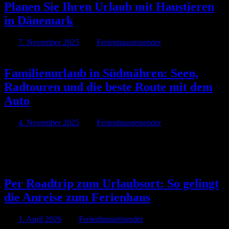
Planen Sie Ihren Urlaub mit Haustieren
in Dänemark
Am
7. November 2025
Von
Ferienhausreisender
Familienurlaub in Südmähren: Seen,
Radtouren und die beste Route mit dem
Auto
Am
4. November 2025
Von
Ferienhausreisender
Linke Kategorie
Per Roadtrip zum Urlaubsort: So gelingt
die Anreise zum Ferienhaus
Am
1. April 2026
Von
Ferienhausreisender