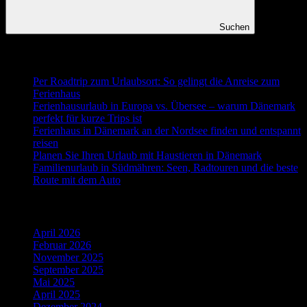
Suchen
Neueste Beiträge
Per Roadtrip zum Urlaubsort: So gelingt die Anreise zum
Ferienhaus
Ferienhausurlaub in Europa vs. Übersee – warum Dänemark
perfekt für kurze Trips ist
Ferienhaus in Dänemark an der Nordsee finden und entspannt
reisen
Planen Sie Ihren Urlaub mit Haustieren in Dänemark
Familienurlaub in Südmähren: Seen, Radtouren und die beste
Route mit dem Auto
Ältere Beiträge
April 2026
Februar 2026
November 2025
September 2025
Mai 2025
April 2025
Dezember 2024