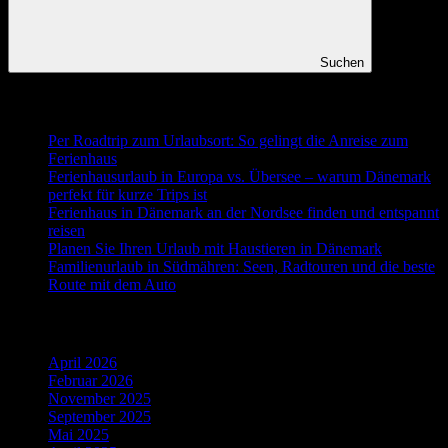
Suchen
Neueste Beiträge
Per Roadtrip zum Urlaubsort: So gelingt die Anreise zum
Ferienhaus
Ferienhausurlaub in Europa vs. Übersee – warum Dänemark
perfekt für kurze Trips ist
Ferienhaus in Dänemark an der Nordsee finden und entspannt
reisen
Planen Sie Ihren Urlaub mit Haustieren in Dänemark
Familienurlaub in Südmähren: Seen, Radtouren und die beste
Route mit dem Auto
Ältere Beiträge
April 2026
Februar 2026
November 2025
September 2025
Mai 2025