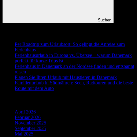
Suchen
Neueste Beiträge
Per Roadtrip zum Urlaubsort: So gelingt die Anreise zum
Ferienhaus
Ferienhausurlaub in Europa vs. Übersee – warum Dänemark
perfekt für kurze Trips ist
Ferienhaus in Dänemark an der Nordsee finden und entspannt
reisen
Planen Sie Ihren Urlaub mit Haustieren in Dänemark
Familienurlaub in Südmähren: Seen, Radtouren und die beste
Route mit dem Auto
Ältere Beiträge
April 2026
Februar 2026
November 2025
September 2025
Mai 2025