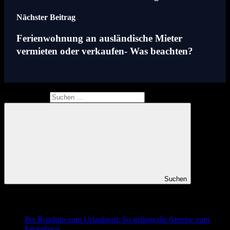
Nächster Beitrag
Ferienwohnung an ausländische Mieter
vermieten oder verkaufen- Was beachten?
Suchen nach:
Suchen
Neueste Beiträge
Per Roadtrip zum Urlaubsort: So gelingt die Anreise zum
Ferienhaus