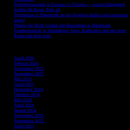
Ferienhausurlaub in Europa vs. Übersee – warum Dänemark
perfekt für kurze Trips ist
Ferienhaus in Dänemark an der Nordsee finden und entspannt
reisen
Planen Sie Ihren Urlaub mit Haustieren in Dänemark
Familienurlaub in Südmähren: Seen, Radtouren und die beste
Route mit dem Auto
Ältere Beiträge
April 2026
Februar 2026
November 2025
September 2025
Mai 2025
April 2025
Dezember 2024
Oktober 2024
Mai 2024
April 2024
Januar 2024
November 2023
September 2023
April 2023