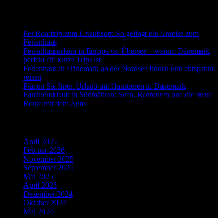
Neueste Beiträge
Per Roadtrip zum Urlaubsort: So gelingt die Anreise zum
Ferienhaus
Ferienhausurlaub in Europa vs. Übersee – warum Dänemark
perfekt für kurze Trips ist
Ferienhaus in Dänemark an der Nordsee finden und entspannt
reisen
Planen Sie Ihren Urlaub mit Haustieren in Dänemark
Familienurlaub in Südmähren: Seen, Radtouren und die beste
Route mit dem Auto
Ältere Beiträge
April 2026
Februar 2026
November 2025
September 2025
Mai 2025
April 2025
Dezember 2024
Oktober 2024
Mai 2024