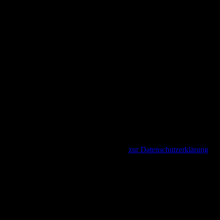
ptiert haben.
Akzeptieren und Fortfahren
zur Datenschutzerklärung